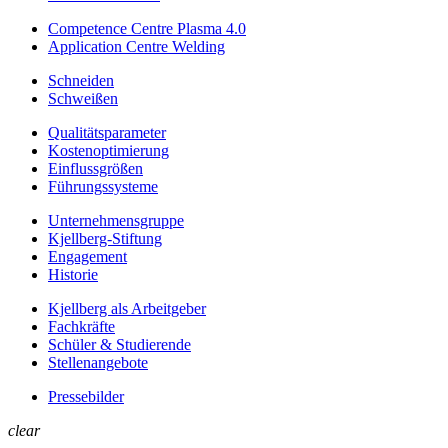
Competence Centre Plasma 4.0
Application Centre Welding
Schneiden
Schweißen
Qualitätsparameter
Kostenoptimierung
Einflussgrößen
Führungssysteme
Unternehmens­gruppe
Kjellberg-Stiftung
Engagement
Historie
Kjellberg als Arbeitgeber
Fachkräfte
Schüler & Studierende
Stellenangebote
Pressebilder
clear