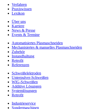
Verfahren
Praxiswissen
Lexikon
Über uns
Karriere
News & Presse
Events & Termine
Automatisiertes Plasmaschneiden
Mechanisiertes & manuelles Plasmaschneiden
Zubehör
Instandhaltung
Retrofit
Referenzen
Schweißelektroden
Unterpulver-Schweißen
WIG-Schweißen
Additive Lösungen
Systemlösungen
Retrofit
Industrieservice
Sondermaschinen