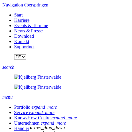
Navigation überspringen
Start
Karriere
Events & Termine
News & Presse
Download
Kontakt
Supportnet
search
menu
Portfolio
expand_more
Service
expand_more
Know-How Centre
expand_more
Unternehmen
expand_more
arrow_drop_down
Händler