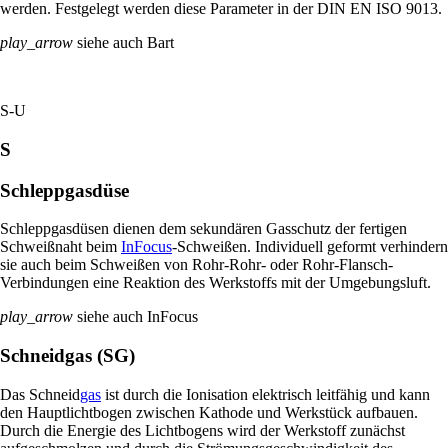
werden. Festgelegt werden diese Parameter in der DIN EN ISO 9013.
play_arrow
siehe auch Bart
S-U
S
Schleppgasdüse
Schleppgasdüsen dienen dem sekundären Gasschutz der fertigen
Schweißnaht beim
InFocus
-Schweißen. Individuell geformt verhindern
sie auch beim Schweißen von Rohr-Rohr- oder Rohr-Flansch-
Verbindungen eine Reaktion des Werkstoffs mit der Umgebungsluft.
play_arrow
siehe auch InFocus
Schneidgas (SG)
Das Schneid
gas
ist durch die Ionisation elektrisch leitfähig und kann
den Hauptlichtbogen zwischen Kathode und Werkstück aufbauen.
Durch die Energie des Lichtbogens wird der Werkstoff zunächst