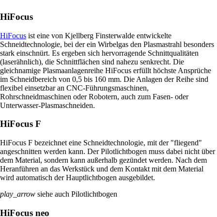
HiFocus
HiFocus
ist eine von Kjellberg Finsterwalde entwickelte
Schneidtechnologie, bei der ein Wirbelgas den Plasmastrahl besonders
stark einschnürt. Es ergeben sich hervorragende Schnittqualitäten
(laserähnlich), die Schnittflächen sind nahezu senkrecht. Die
gleichnamige Plasmaanlagenreihe HiFocus erfüllt höchste Ansprüche
im Schneidbereich von 0,5 bis 160 mm. Die Anlagen der Reihe sind
flexibel einsetzbar an CNC-Führungsmaschinen,
Rohrschneidmaschinen oder Robotern, auch zum Fasen- oder
Unterwasser-Plasmaschneiden.
HiFocus F
HiFocus F bezeichnet eine Schneidtechnologie, mit der "fliegend"
angeschnitten werden kann. Der Pilotlichtbogen muss dabei nicht über
dem Material, sondern kann außerhalb gezündet werden. Nach dem
Heranführen an das Werkstück und dem Kontakt mit dem Material
wird automatisch der Hauptlichtbogen ausgebildet.
play_arrow
siehe auch Pilotlichtbogen
HiFocus neo