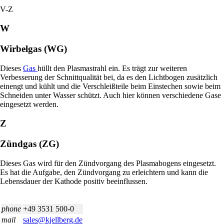
V-Z
W
Wirbelgas (WG)
Dieses
Gas
hüllt den Plasmastrahl ein. Es trägt zur weiteren
Verbesserung der Schnittqualität bei, da es den Lichtbogen zusätzlich
einengt und kühlt und die Verschleißteile beim Einstechen sowie beim
Schneiden unter Wasser schützt. Auch hier können verschiedene Gase
eingesetzt werden.
Z
Zündgas (ZG)
Dieses Gas wird für den Zündvorgang des Plasmabogens eingesetzt.
Es hat die Aufgabe, den Zündvorgang zu erleichtern und kann die
Lebensdauer der Kathode positiv beeinflussen.
phone
+49 3531 500-0
mail
sales@kjellberg.de