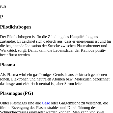
P-R
P
Pilotlichtbogen
Der Pilotlichtbogen ist für die Zündung des Hauptlichtbogens
zuständig. Er zeichnet sich dadurch aus, dass er energiearm ist und für
die beginnende Ionisation der Strecke zwischen Plasmabrenner und
Werkstück sorgt. Damit kann die Lebensdauer der Kathode positiv
beeinflusst werden.
Plasma
Als Plasma wird ein gasförmiges Gemisch aus elektrisch geladenen
Ionen, Elektronen und neutralen Atomen bzw. Molekülen bezeichnet,
das insgesamt elektrisch neutral ist, aber Strom leitet.
Plasmagas (PG)
Unter Plasmagas sind alle
Gase
oder Gasgemische zu verstehen, die
für die Erzeugung des Plasmastrahles und Durchführung des
Schneidprozesses eingesetzt werden können. Man kann von zwei