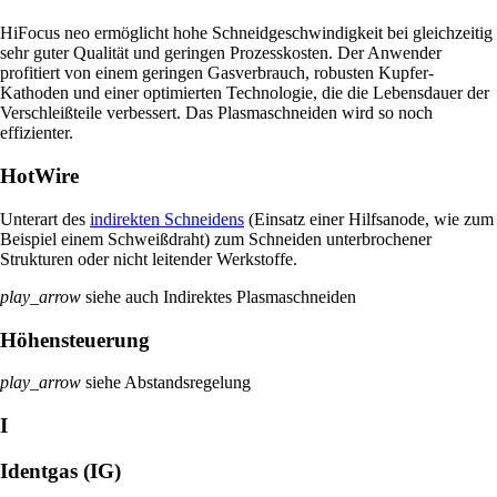
HiFocus neo ermöglicht hohe Schneidgeschwindigkeit bei gleichzeitig
sehr guter Qualität und geringen Prozesskosten. Der Anwender
profitiert von einem geringen Gasverbrauch, robusten Kupfer-
Kathoden und einer optimierten Technologie, die die Lebensdauer der
Verschleißteile verbessert. Das Plasmaschneiden wird so noch
effizienter.
HotWire
Unterart des
indirekten Schneidens
(Einsatz einer Hilfsanode, wie zum
Beispiel einem Schweißdraht) zum Schneiden unterbrochener
Strukturen oder nicht leitender Werkstoffe.
play_arrow
siehe auch Indirektes Plasmaschneiden
Höhensteuerung
play_arrow
siehe Abstandsregelung
I
Identgas (IG)