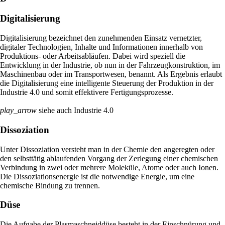
Digitalisierung
Digitalisierung bezeichnet den zunehmenden Einsatz vernetzter,
digitaler Technologien, Inhalte und Informationen innerhalb von
Produktions- oder Arbeitsabläufen. Dabei wird speziell die
Entwicklung in der Industrie, ob nun in der Fahrzeugkonstruktion, im
Maschinenbau oder im Transportwesen, benannt. Als Ergebnis erlaubt
die Digitalisierung eine intelligente Steuerung der Produktion in der
Industrie 4.0 und somit effektivere Fertigungsprozesse.
play_arrow
siehe auch Industrie 4.0
Dissoziation
Unter Dissoziation versteht man in der Chemie den angeregten oder
den selbsttätig ablaufenden Vorgang der Zerlegung einer chemischen
Verbindung in zwei oder mehrere Moleküle, Atome oder auch Ionen.
Die Dissoziationsenergie ist die notwendige Energie, um eine
chemische Bindung zu trennen.
Düse
Die Aufgabe der Plasmaschneiddüse besteht in der Einschnürung und