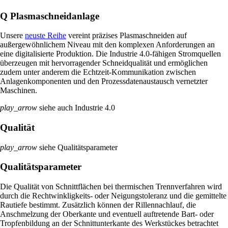
Q Plasmaschneidanlage
Unsere
neuste Reihe
vereint präzises Plasmaschneiden auf
außergewöhnlichem Niveau mit den komplexen Anforderungen an
eine digitalisierte Produktion. Die Industrie 4.0-fähigen Stromquellen
überzeugen mit hervorragender Schneidqualität und ermöglichen
zudem unter anderem die Echtzeit-Kommunikation zwischen
Anlagenkomponenten und den Prozessdatenaustausch vernetzter
Maschinen.
play_arrow
siehe auch Industrie 4.0
Qualität
play_arrow
siehe Qualitätsparameter
Qualitätsparameter
Die Qualität von Schnittflächen bei thermischen Trennverfahren wird
durch die Rechtwinkligkeits- oder Neigungstoleranz und die gemittelte
Rautiefe bestimmt. Zusätzlich können der Rillennachlauf, die
Anschmelzung der Oberkante und eventuell auftretende Bart- oder
Tropfenbildung an der Schnittunterkante des Werkstückes betrachtet