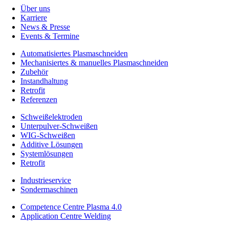
Über uns
Karriere
News & Presse
Events & Termine
Automatisiertes Plasmaschneiden
Mechanisiertes & manuelles Plasmaschneiden
Zubehör
Instandhaltung
Retrofit
Referenzen
Schweißelektroden
Unterpulver-Schweißen
WIG-Schweißen
Additive Lösungen
Systemlösungen
Retrofit
Industrieservice
Sondermaschinen
Competence Centre Plasma 4.0
Application Centre Welding