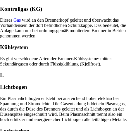
Kontrollgas (KG)
Dieses
Gas
wird an den Brennerkopf geleitet und überwacht das
Vorhandensein der dort befindlichen Schutzkappe. Das bedeutet, die
Anlage kann nur bei ordnungsgemäß montiertem Brenner in Betrieb
genommen werden.
Kühlsystem
Es gibt verschiedene Arten der Brenner-Kühlsysteme: mittels
Sekundärgasen oder durch Flüssigkühlung (Kjellfrost).
L
Lichtbogen
Ein Plasmalichtbogen entsteht bei ausreichend hoher elektrischer
Spannung und Stromdichte. Die Gasentladung bildet ein Plasmagas,
das durch die Düse des Brenners geleitet und als Lichtbogen an der
Düsenspitze eingeschnürt wird. Beim Plasmaschnitt trennt also ein
hoch erhitzter und energiereicher Lichtbogen alle leitfähigen Metalle.
Lochstechen