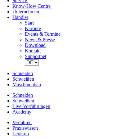
Service
Know-How Centre
Unternehmen
Händler
Navigation
Start
überspringen
Karriere
Events & Termine
News & Presse
Download
Kontakt
Supportnet
Schneiden
Schweißen
Maschinenbau
Schneiden
Schweißen
Live-Vorführungen
Academy
Verfahren
Praxiswissen
Lexikon