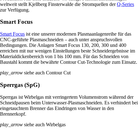
weltweit stellt Kjellberg Finsterwalde die Stromquellen der
Q-Series
zur Verfügung.
Smart Focus
Smart Focus
ist eine unserer modernen Plasmaanlagenreihe für das
CNC-geführte Plasmaschneiden – auch unter anspruchsvollen
Bedingungen. Die Anlagen Smart Focus 130, 200, 300 und 400
erreichen mit nur wenigen Einstellungen beste Schneidergebnisse im
Materialdickenbereich von 1 bis 100 mm. Für das Schneiden von
Baustahl kommt die bewährte Contour Cut-Technologie zum Einsatz.
play_arrow
siehe auch Contour Cut
Sperrgas (SpG)
Sperrgas ist Wirbelgas mit verringertem Volumenstrom während der
Schneidpausen beim Unterwasser-Plasmaschneiden. Es verhindert bei
eingetauchtem Brenner das Eindringen von Wasser in den
Brennerkopf.
play_arrow
siehe auch Wirbelgas