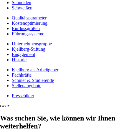
Schneiden
Schweißen
Qualitätsparameter
Kostenoptimierung
Einflussgrößen
Führungssysteme
Unternehmens­gruppe
Kjellberg-Stiftung
Engagement
Historie
Kjellberg als Arbeitgeber
Fachkräfte
Schüler & Studierende
Stellenangebote
Pressebilder
clear
Was suchen Sie, wie können wir Ihnen
weiterhelfen?