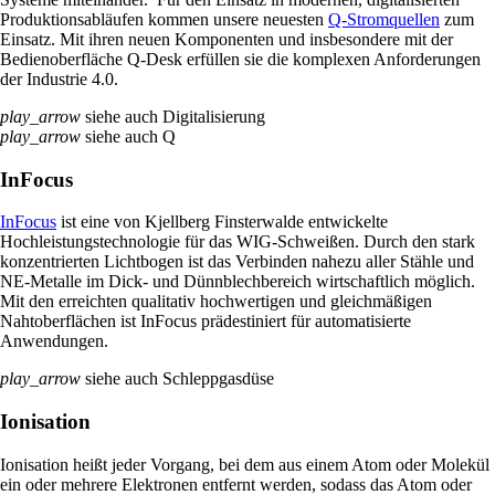
Produktionsabläufen kommen unsere neuesten
Q-Stromquellen
zum
Einsatz. Mit ihren neuen Komponenten und insbesondere mit der
Bedienoberfläche Q-Desk erfüllen sie die komplexen Anforderungen
der Industrie 4.0.
play_arrow
siehe auch Digitalisierung
play_arrow
siehe auch Q
InFocus
InFocus
ist eine von Kjellberg Finsterwalde entwickelte
Hochleistungstechnologie für das WIG-Schweißen. Durch den stark
konzentrierten Lichtbogen ist das Verbinden nahezu aller Stähle und
NE-Metalle im Dick- und Dünnblechbereich wirtschaftlich möglich.
Mit den erreichten qualitativ hochwertigen und gleichmäßigen
Nahtoberflächen ist InFocus prädestiniert für automatisierte
Anwendungen.
play_arrow
siehe auch Schleppgasdüse
Ionisation
Ionisation heißt jeder Vorgang, bei dem aus einem Atom oder Molekül
ein oder mehrere Elektronen entfernt werden, sodass das Atom oder