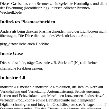
Dieses Gas ist das vom Brenner zurückgeleitete Kontrollgas und dient
der Erkennung (Identifizierung) unterschiedlicher Brenner-
Wechselköpfe.
Indirektes Plasmaschneiden
Anders als beim direkten Plasmaschneiden wird der Lichtbogen nicht
übertragen. Die Düse dient statt des Werkstückes als Anode.
play_arrow
siehe auch HotWire
Inerte Gase
Dies sind stabile, träge Gase wie z.B. Stickstoff (N
), die keine
2
chemische Reaktion zeigen.
Industrie 4.0
Industrie 4.0 meint die industrielle Revolution, die sich im Kern auf
Verknüpfung und Vernetzung, Automatisierung, Selbststeuerung,
Lernen und Echtzeitdaten von Maschinen konzentriert. Industrie 4.0
verbindet Produktions- sowie Betriebsabläufe mit intelligenten
Digitaltechnologien und integriert Geschäftsprozesse, Anlagen und IT-
Systeme miteinander. Für den Einsatz in modernen, digitalisierten