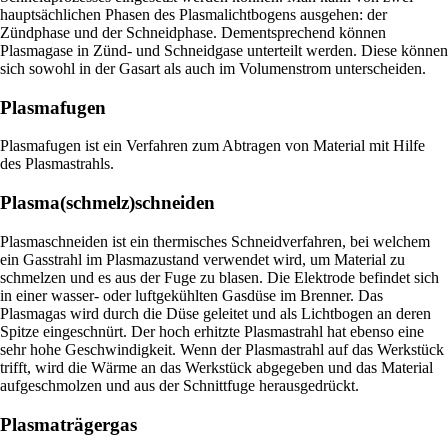
hauptsächlichen Phasen des Plasmalichtbogens ausgehen: der
Zündphase und der Schneidphase. Dementsprechend können
Plasmagase in Zünd- und Schneidgase unterteilt werden. Diese können
sich sowohl in der Gasart als auch im Volumenstrom unterscheiden.
Plasmafugen
Plasmafugen ist ein Verfahren zum Abtragen von Material mit Hilfe
des Plasmastrahls.
Plasma(schmelz)schneiden
Plasmaschneiden ist ein thermisches Schneidverfahren, bei welchem
ein Gasstrahl im Plasmazustand verwendet wird, um Material zu
schmelzen und es aus der Fuge zu blasen. Die Elektrode befindet sich
in einer wasser- oder luftgekühlten Gasdüse im Brenner. Das
Plasmagas wird durch die Düse geleitet und als Lichtbogen an deren
Spitze eingeschnürt. Der hoch erhitzte Plasmastrahl hat ebenso eine
sehr hohe Geschwindigkeit. Wenn der Plasmastrahl auf das Werkstück
trifft, wird die Wärme an das Werkstück abgegeben und das Material
aufgeschmolzen und aus der Schnittfuge herausgedrückt.
Plasmaträgergas