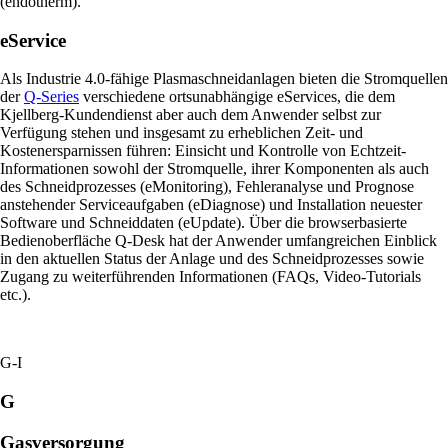
(endotherm).
eService
Als Industrie 4.0-fähige Plasmaschneidanlagen bieten die Stromquellen
der
Q-Series
verschiedene ortsunabhängige eServices, die dem
Kjellberg-Kundendienst aber auch dem Anwender selbst zur
Verfügung stehen und insgesamt zu erheblichen Zeit- und
Kostenersparnissen führen: Einsicht und Kontrolle von Echtzeit-
Informationen sowohl der Stromquelle, ihrer Komponenten als auch
des Schneidprozesses (eMonitoring), Fehleranalyse und Prognose
anstehender Serviceaufgaben (eDiagnose) und Installation neuester
Software und Schneiddaten (eUpdate). Über die browserbasierte
Bedienoberfläche Q-Desk hat der Anwender umfangreichen Einblick
in den aktuellen Status der Anlage und des Schneidprozesses sowie
Zugang zu weiterführenden Informationen (FAQs, Video-Tutorials
etc.).
G-I
G
Gasversorgung