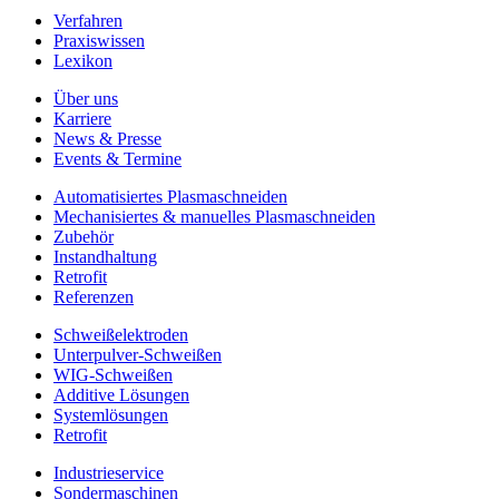
Verfahren
Praxiswissen
Lexikon
Über uns
Karriere
News & Presse
Events & Termine
Automatisiertes Plasmaschneiden
Mechanisiertes & manuelles Plasmaschneiden
Zubehör
Instandhaltung
Retrofit
Referenzen
Schweißelektroden
Unterpulver-Schweißen
WIG-Schweißen
Additive Lösungen
Systemlösungen
Retrofit
Industrieservice
Sondermaschinen