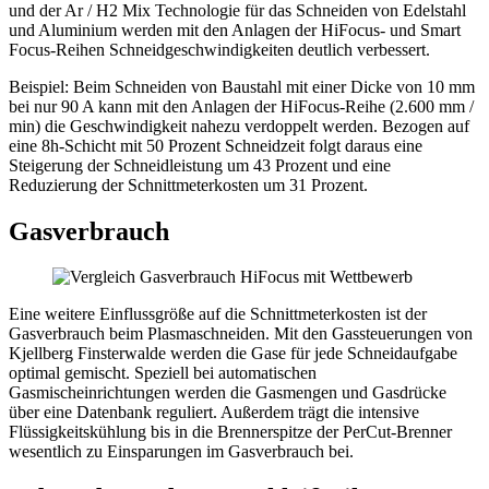
und der Ar / H2 Mix Technologie für das Schneiden von Edelstahl
und Aluminium werden mit den Anlagen der HiFocus- und Smart
Focus-Reihen Schneidgeschwindigkeiten deutlich verbessert.
Beispiel: Beim Schneiden von Baustahl mit einer Dicke von 10 mm
bei nur 90 A kann mit den Anlagen der HiFocus-Reihe (2.600 mm /
min) die Geschwindigkeit nahezu verdoppelt werden. Bezogen auf
eine 8h-Schicht mit 50 Prozent Schneidzeit folgt daraus eine
Steigerung der Schneidleistung um 43 Prozent und eine
Reduzierung der Schnittmeterkosten um 31 Prozent.
Gasverbrauch
Eine weitere Einflussgröße auf die Schnittmeterkosten ist der
Gasverbrauch beim Plasmaschneiden. Mit den Gassteuerungen von
Kjellberg Finsterwalde werden die Gase für jede Schneidaufgabe
optimal gemischt. Speziell bei automatischen
Gasmischeinrichtungen werden die Gasmengen und Gasdrücke
über eine Datenbank reguliert. Außerdem trägt die intensive
Flüssigkeitskühlung bis in die Brennerspitze der PerCut-Brenner
wesentlich zu Einsparungen im Gasverbrauch bei.