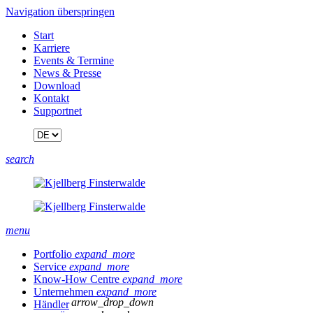
Navigation überspringen
Start
Karriere
Events & Termine
News & Presse
Download
Kontakt
Supportnet
search
menu
Portfolio
expand_more
Service
expand_more
Know-How Centre
expand_more
Unternehmen
expand_more
arrow_drop_down
Händler