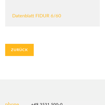
Datenblatt FIDUR 6/60
ZURÜCK
phone
+49 3531 500-0