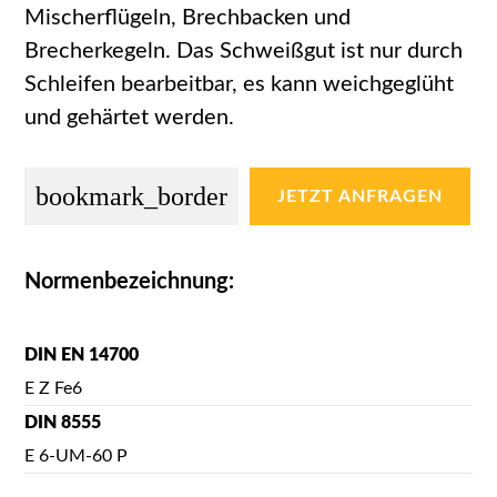
Mischerflügeln, Brechbacken und
Brecherkegeln. Das Schweißgut ist nur durch
Schleifen bearbeitbar, es kann weichgeglüht
und gehärtet werden.
bookmark_border
JETZT ANFRAGEN
Normenbezeichnung:
DIN EN 14700
E Z Fe6
DIN 8555
E 6-UM-60 P