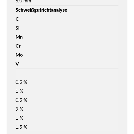
5,0 mm
Schweißgutrichtanalyse
C
Si
Mn
Cr
Mo
V
0,5 %
1 %
0,5 %
9 %
1 %
1,5 %