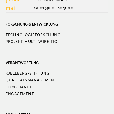
mail
sales@kjellberg.de
FORSCHUNG & ENTWICKLUNG
Navigation
TECHNOLOGIEFORSCHUNG
überspringen
PROJEKT MULTI-WIRE-TIG
VERANTWORTUNG
Navigation
KJELLBERG-STIFTUNG
überspringen
QUALITÄTS­MANAGEMENT
COMPLIANCE
ENGAGEMENT