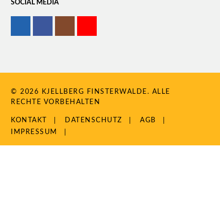
SOCIAL MEDIA
© 2026 KJELLBERG FINSTERWALDE. ALLE
RECHTE VORBEHALTEN
NAVIGATION
KONTAKT
DATENSCHUTZ
AGB
ÜBERSPRINGEN
IMPRESSUM